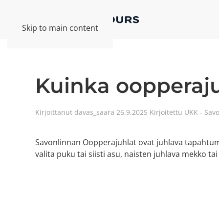
Skip to main content
Kuinka oopperaju
Kirjoittanut
davas_saara
26.9.2025
Kirjoitettu
UKK - Sav
Savonlinnan Oopperajuhlat ovat juhlava tapahtuma,
valita puku tai siisti asu, naisten juhlava mekko t